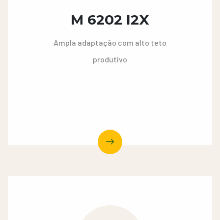
M 6202 I2X
Ampla adaptação com alto teto
produtivo