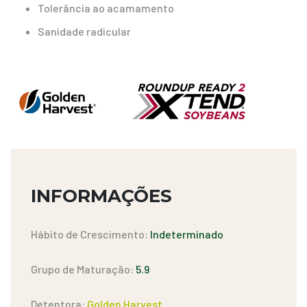
Tolerância ao acamamento
Sanidade radicular
INFORMAÇÕES
Hábito de Crescimento:
Indeterminado
Grupo de Maturação:
5.9
Detentora:
Golden Harvest