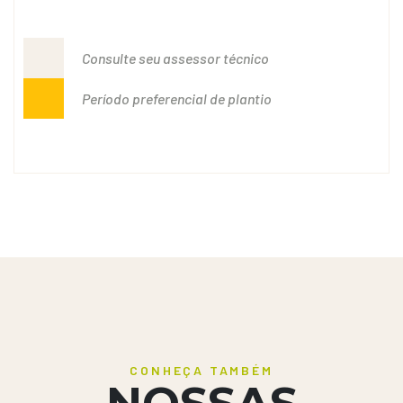
Consulte seu assessor técnico
Período preferencial de plantio
CONHEÇA TAMBÉM