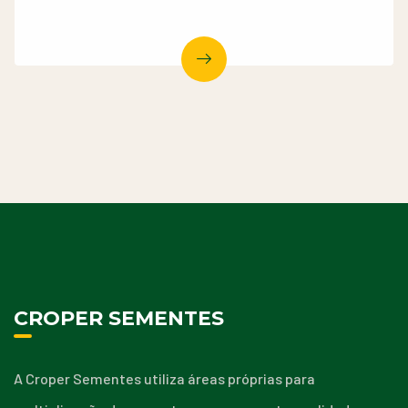
CROPER SEMENTES
A Croper Sementes utiliza áreas próprias para