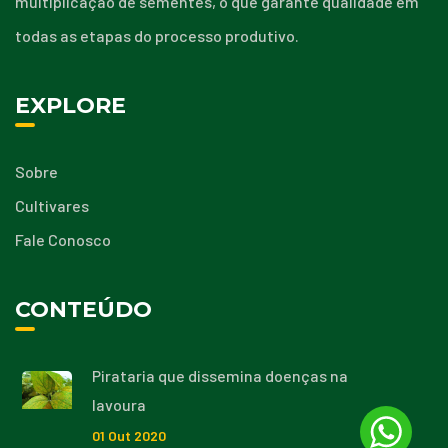
multiplicação de sementes, o que garante qualidade em
todas as etapas do processo produtivo.
EXPLORE
Sobre
Cultivares
Fale Conosco
CONTEÚDO
Pirataria que dissemina doenças na
lavoura
01
Out
2020