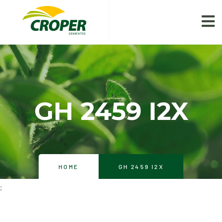
GH 2459 I2X
HOME
GH 2459 I2X
;