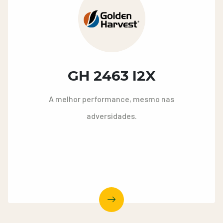
GH 2463 I2X
A melhor performance, mesmo nas
adversidades.