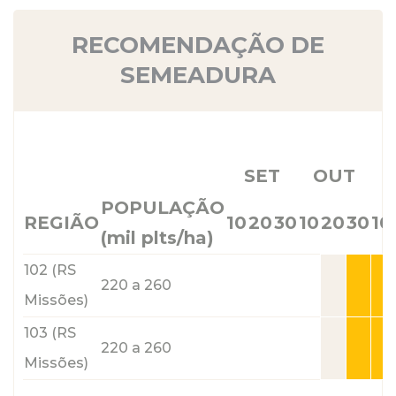
RECOMENDAÇÃO DE
SEMEADURA
SET
OUT
POPULAÇÃO
REGIÃO
10
20
30
10
20
30
10
(mil plts/ha)
102 (RS
220 a 260
Missões)
103 (RS
220 a 260
Missões)