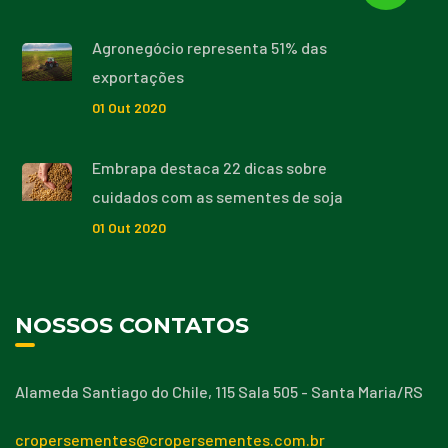
Agronegócio representa 51% das
exportações
01
Out
2020
Embrapa destaca 22 dicas sobre
cuidados com as sementes de soja
01
Out
2020
NOSSOS CONTATOS
Alameda Santiago do Chile, 115 Sala 505 - Santa Maria/RS
cropersementes@cropersementes.com.br