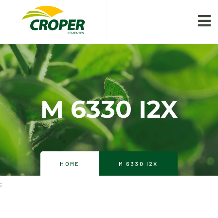
M 6330 I2X
HOME
M 6330 I2X
;