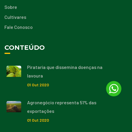
Sobre
Cultivares
Fale Conosco
CONTEÚDO
Pirataria que dissemina doenças na
lavoura
01
Out
2020
Agronegócio representa 51% das
exportações
01
Out
2020