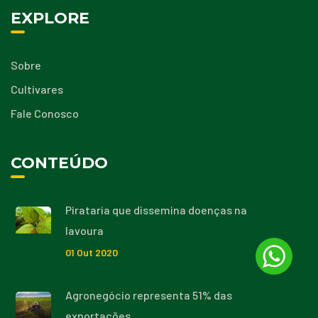
EXPLORE
Sobre
Cultivares
Fale Conosco
CONTEÚDO
Pirataria que dissemina doenças na
lavoura
01
Out
2020
Agronegócio representa 51% das
exportações