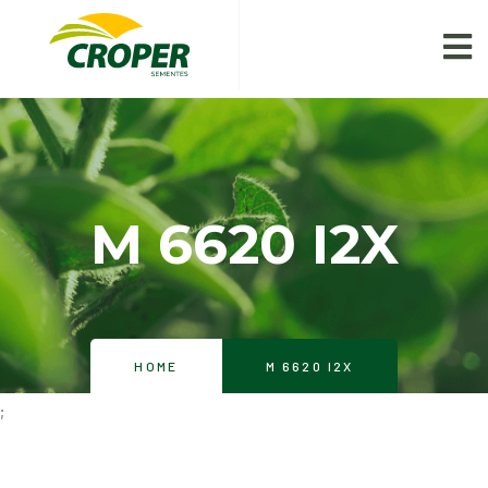
M 6620 I2X
HOME
M 6620 I2X
;