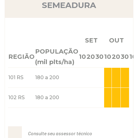
SEMEADURA
SET
OUT
POPULAÇÃO
REGIÃO
10
20
30
10
20
30
10
(mil plts/ha)
101 RS
180 a 200
102 RS
180 a 200
Consulte seu assessor técnico