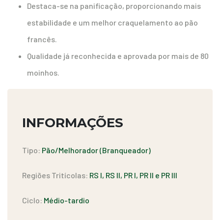
Destaca-se na panificação, proporcionando mais
estabilidade e um melhor craquelamento ao pão
francês.
Qualidade já reconhecida e aprovada por mais de 80
moinhos.
INFORMAÇÕES
Tipo:
Pão/Melhorador (Branqueador)
Regiões Tritícolas:
RS I, RS II, PR I, PR II e PR III
Ciclo:
Médio-tardio