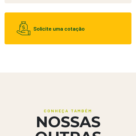
Solicite uma cotação
CONHEÇA TAMBÉM
NOSSAS