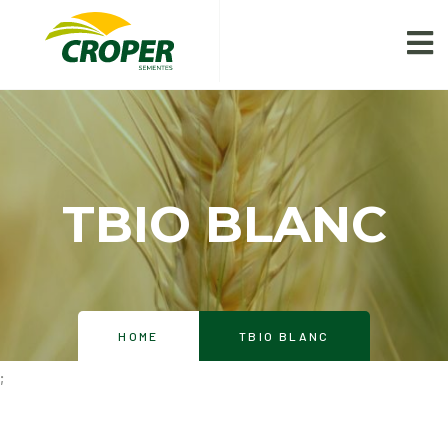
TBIO BLANC
HOME
TBIO BLANC
;